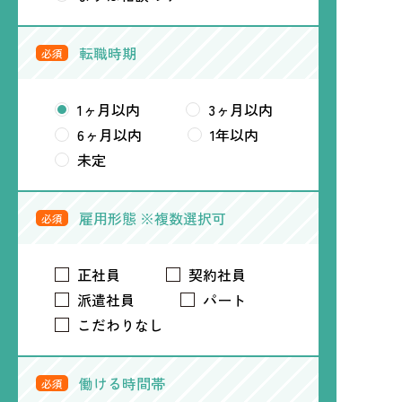
転職時期
必須
1ヶ月以内
3ヶ月以内
6ヶ月以内
1年以内
未定
雇用形態 ※複数選択可
必須
正社員
契約社員
派遣社員
パート
こだわりなし
働ける時間帯
必須