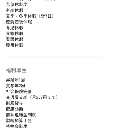
希望休制度
有給休暇
夏季・冬季休暇（計7日）
産前産後休暇
育児休暇
介護休暇
看護休暇
慶弔休暇
福利厚生
昇給年1回
賞与年2回
社会保険完備
交通費支給（月5万円まで）
制服貸与
健康診断
前払退職金制度
勤続加算手当
持株会制度