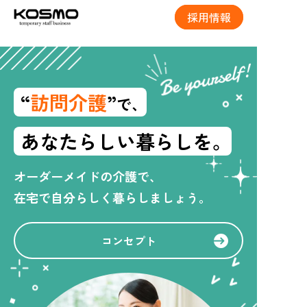
採用情報
“
訪問介護
”
で、
あなたらしい暮らしを。
オーダーメイドの介護で、
在宅で自分らしく暮らしましょう。
コンセプト