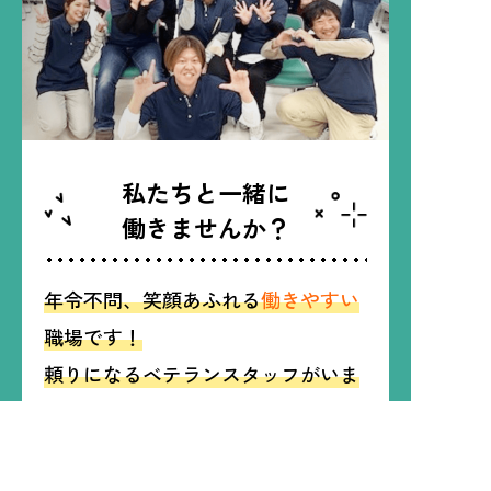
私たちと一緒に
働きませんか？
年令不問、笑顔あふれる
働きやすい
職場です！
頼りになるベテランスタッフがいま
すので、
未経験の方もイチからサポ
ートします！