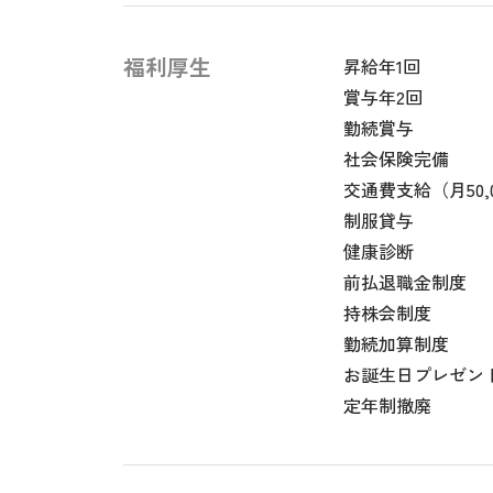
福利厚生
昇給年1回
賞与年2回
勤続賞与
社会保険完備
交通費支給（月50,
制服貸与
健康診断
前払退職金制度
持株会制度
勤続加算制度
お誕生日プレゼン
定年制撤廃