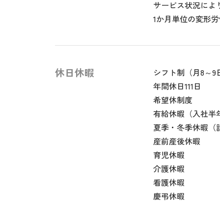
サービス状況によ
1か月単位の変形
休日休暇
シフト制（月8～9
年間休日111日
希望休制度
有給休暇（入社半年
夏季・冬季休暇（
産前産後休暇
育児休暇
介護休暇
看護休暇
慶弔休暇