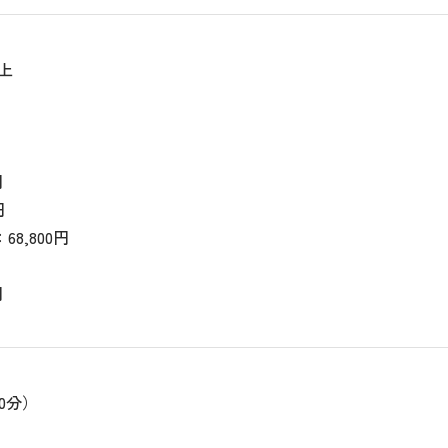
以上
円
円
8,800円
円
60分）