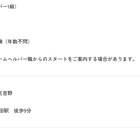
パー1級）
験（年数不問）
ームヘルパー職からのスタートをご案内する場合があります。
区吉野
田駅 徒歩9分