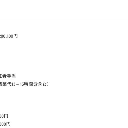
80,100円
任者手当
業代13～15時間分含む）
00円
00円