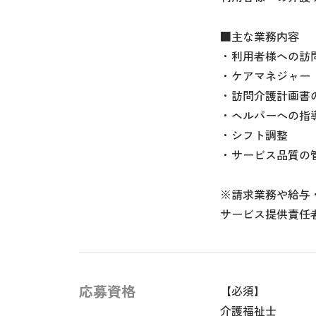
■主な業務内容
・利用者様への訪
・ケアマネジャー
・訪問介護計画書
・ヘルパーへの指
・シフト調整
・サービス品質の
※請求業務や給与
サービス提供責任
応募資格
【必須】
介護福祉士