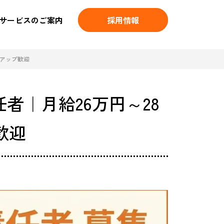
サービスのご案内
採用情報
アアップ歓迎
者｜月給26万円～28
歓迎