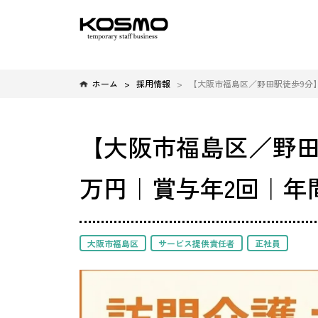
ホーム
採用情報
【大阪市福島区／野田駅徒歩9分】
【大阪市福島区／野田
万円｜賞与年2回｜年
大阪市福島区
サービス提供責任者
正社員