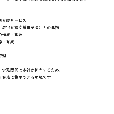
問介護サービス
（居宅介護支援事業者）との連携
の作成・管理
導・育成
管理
・労務関係は本社が担当するため、
者業務に集中できる環境です。