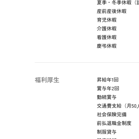
夏季・冬季休暇（
産前産後休暇
育児休暇
介護休暇
看護休暇
慶弔休暇
福利厚生
昇給年1回
賞与年2回
勤続賞与
交通費支給（月50,
社会保険完備
前払退職金制度
制服貸与