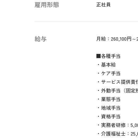
雇用形態
正社員
給与
月給：260,100円～2
■各種手当
・基本給
・ケア手当
・サービス提供責
・外勤手当（固定残
・業態手当
・地域手当
・資格手当
・実務者研修：5,0
・介護福祉士：25,0