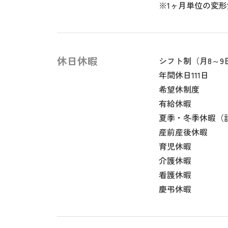
※1ヶ月単位の変
休日休暇
シフト制（月8～9
年間休日111日
希望休制度
有給休暇
夏季・冬季休暇（
産前産後休暇
育児休暇
介護休暇
看護休暇
慶弔休暇