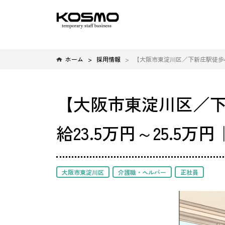
ホーム
採用情報
【大阪市東淀川区／下新庄駅徒歩4分
【大阪市東淀川区／下
給23.5万円～25.5
大阪市東淀川区
介護職・ヘルパー
正社員