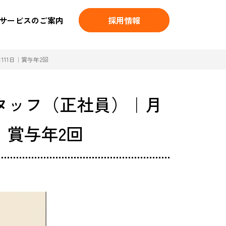
サービスのご案内
採用情報
11日｜賞与年2回
タッフ（正社員）｜月
日｜賞与年2回