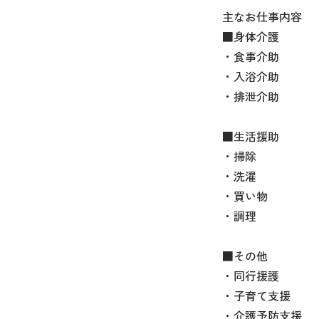
主なお仕事内容
■身体介護
・食事介助
・入浴介助
・排泄介助
■生活援助
・掃除
・洗濯
・買い物
・調理
■その他
・同行援護
・子育て支援
・介護予防支援