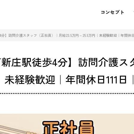
コンセプト
】訪問介護スタッフ（正社員）｜月給23.5万円～25.5万円｜未経験歓迎｜年間休日1
新庄駅徒歩4分】訪問介護ス
万円｜未経験歓迎｜年間休日111