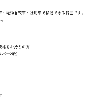
車・電動自転車・社用車で移動できる範囲です。
ん。
資格をお持ちの方
ルパー2級）
方