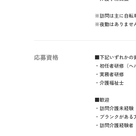
※訪問は主に自転
※夜勤はありませ
応募資格
■下記いずれかの
・初任者研修（ヘ
・実務者研修
・介護福祉士
■歓迎
・訪問介護未経験
・ブランクがある
・訪問介護経験者