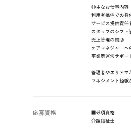
◎主なお仕事内容
利用者様宅での身
サービス提供責任
スタッフのシフト
売上管理の補助
ケアマネジャーへ
事業所運営サポー
管理者やエリアマ
マネジメント経験
応募資格
■必須資格
介護福祉士