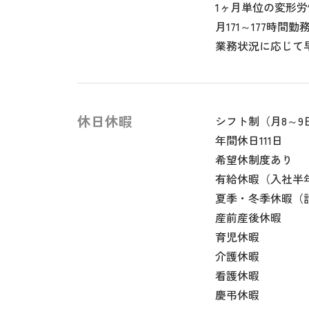
1ヶ月単位の変形
月171～177時間勤
業務状況に応じて
休日休暇
シフト制（月8～9
年間休日111日
希望休制度あり
有給休暇（入社半年
夏季・冬季休暇（
産前産後休暇
育児休暇
介護休暇
看護休暇
慶弔休暇