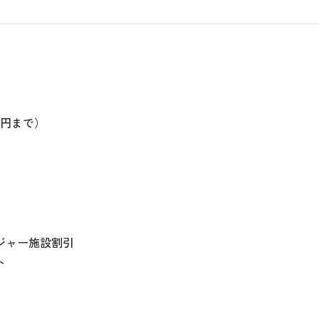
万円まで）
ジャー施設割引
ト