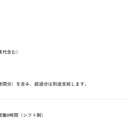
業代含む）
3時間分）を含み、超過分は別途支給します。
間で実働8時間（シフト制）