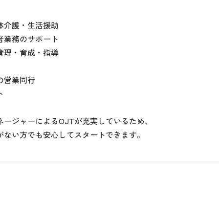
体介護・生活援助
者業務のサポート
管理・育成・指導
の営業同行
ト
ネージャーによるOJTが充実しているため、
がない方でも安心してスタートできます。