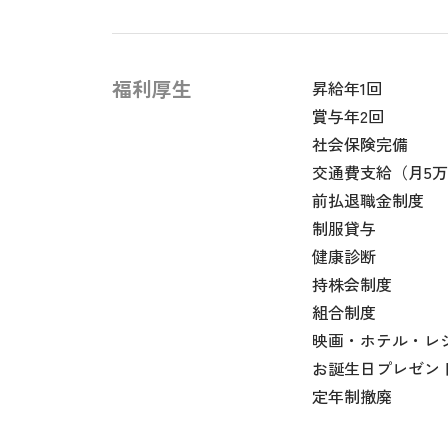
福利厚生
昇給年1回
賞与年2回
社会保険完備
交通費支給（月5
前払退職金制度
制服貸与
健康診断
持株会制度
組合制度
映画・ホテル・レ
お誕生日プレゼン
定年制撤廃