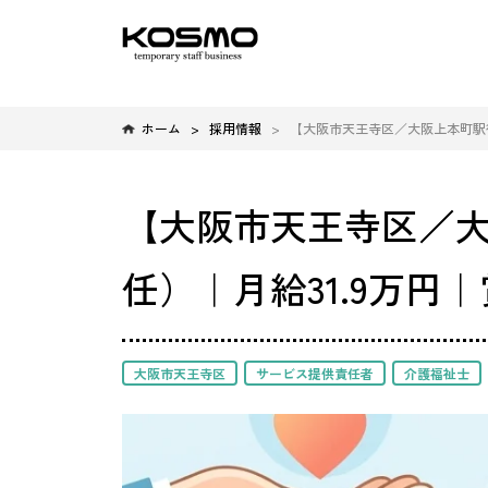
ホーム
採用情報
【大阪市天王寺区／大阪上本町駅徒
【大阪市天王寺区／大
任）｜月給31.9万円｜
大阪市天王寺区
サービス提供責任者
介護福祉士