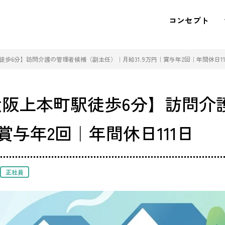
コンセプト
歩6分】訪問介護の管理者候補（副主任）｜月給31.9万円｜賞与年2回｜年間休日11
阪上本町駅徒歩6分】訪問介
賞与年2回｜年間休日111日
正社員