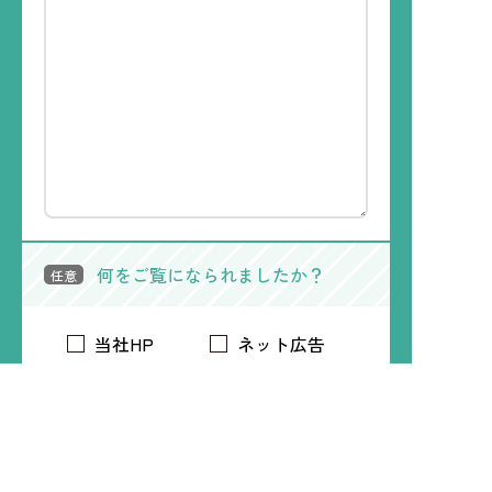
何をご覧になられましたか？
任意
当社HP
ネット広告
WEBメディア
電車内広告
トリマアプリ
Time Treeアプリ