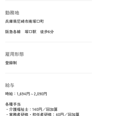
勤務地
兵庫県尼崎市南塚口町
阪急各線 塚口駅 徒歩6分
雇用形態
登録制
給与
時給：1,694円～2,090円
各種手当
・介護福祉士：140円／回加算
・実務者研修・初任者研修：40円／回加算