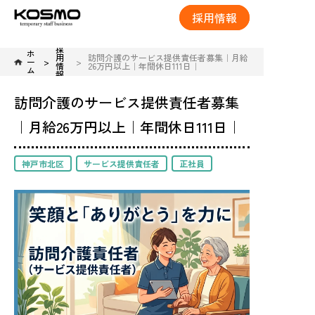
採用情報
採
ホ
用
訪問介護のサービス提供責任者募集｜月給
ー
情
26万円以上｜年間休日111日｜
ム
報
訪問介護のサービス提供責任者募集
｜月給26万円以上｜年間休日111日｜
神戸市北区
サービス提供責任者
正社員