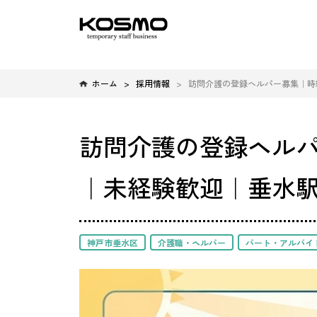
ホーム
採用情報
訪問介護の登録ヘルパー募集｜時給1
訪問介護の登録ヘルパー募
｜未経験歓迎｜垂水駅
神戸市垂水区
介護職・ヘルパー
パート・アルバイ