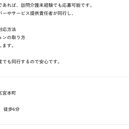
であれば、訪問介護未経験でも応募可能です。
パーやサービス提供責任者が同行し、
対応方法
ョンの取り方
します。
度でも同行するので安心です。
区宮本町
 徒歩6分