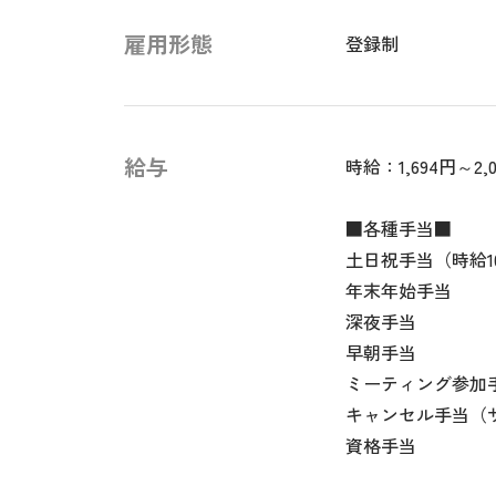
雇用形態
登録制
給与
時給：1,694円～2,
■各種手当■
土日祝手当（時給10
年末年始手当
深夜手当
早朝手当
ミーティング参加
キャンセル手当（
資格手当