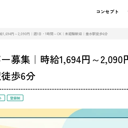
コンセプト
,694円～2,090円｜週1日・1時間～OK｜未経験歓迎｜垂水駅徒歩6分
集｜時給1,694円～2,090
徒歩6分
ト
登録制