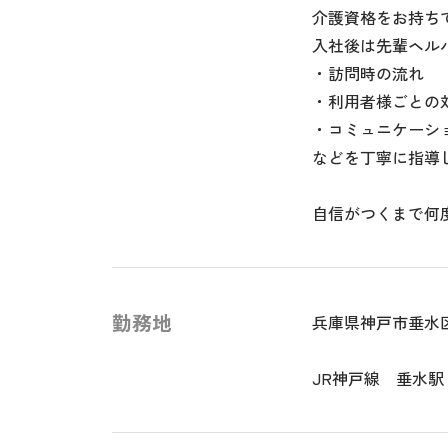
介護資格をお持ち
入社後は先輩ヘル
・訪問時の流れ
・利用者様ごとの
・コミュニケーシ
などを丁寧に指導
自信がつくまで何
勤務地
兵庫県神戸市垂水
JR神戸線 垂水駅