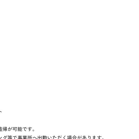
ト
直帰が可能です。
ング等で事業所へ出勤いただく場合があります。