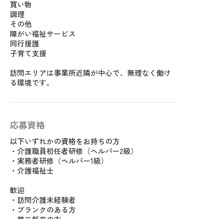
買い物
調理
その他
障がい福祉サービス
同行援護
子育て支援
訪問エリアは事業所近隣が中心で、無理なく働け
る環境です。
応募資格
以下いずれかの資格をお持ちの方
・介護職員初任者研修（ヘルパー2級）
・実務者研修（ヘルパー1級）
・介護福祉士
歓迎
・訪問介護未経験者
・ブランクのある方