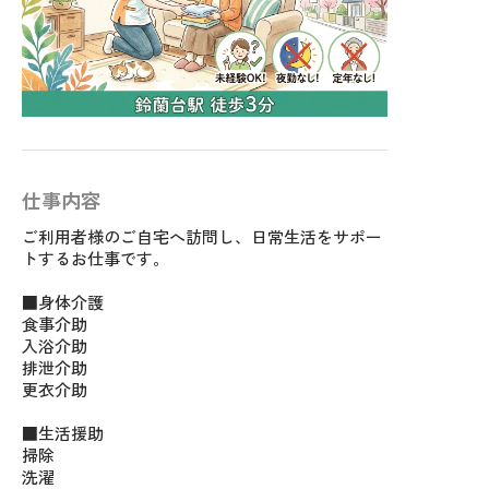
仕事内容
ご利用者様のご自宅へ訪問し、日常生活をサポー
トするお仕事です。
■身体介護
食事介助
入浴介助
排泄介助
更衣介助
■生活援助
掃除
洗濯