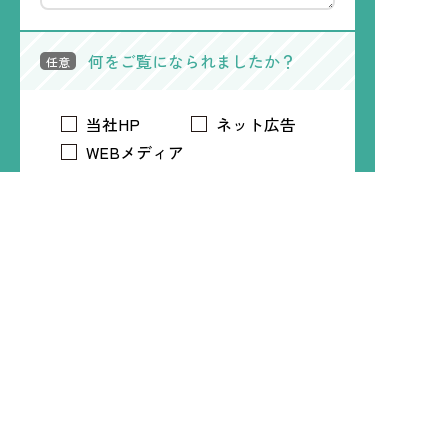
何をご覧になられましたか？
任意
当社HP
ネット広告
WEBメディア
電車内広告
トリマアプリ
Time Treeアプリ
LINE
Instagram
X
Facebook
知人・友人
プライバシーポリシー
必須
プライバシーポリシー
について