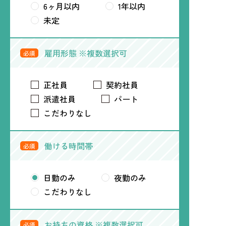
6ヶ月以内
1年以内
未定
雇用形態 ※複数選択可
必須
正社員
契約社員
派遣社員
パート
こだわりなし
働ける時間帯
必須
日勤のみ
夜勤のみ
こだわりなし
お持ちの資格 ※複数選択可
必須