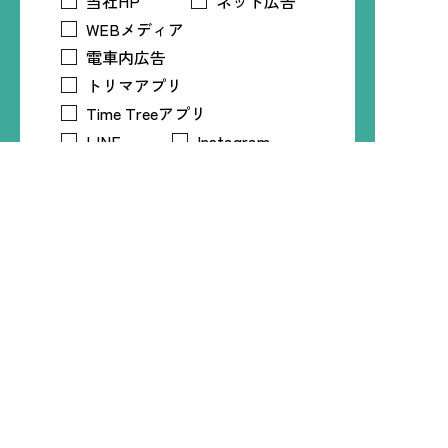
当社HP
ネット広告
WEBメディア
電車内広告
トリマアプリ
Time Treeアプリ
LINE
Instagram
X
Facebook
知人・友人
プライバシーポリシー
必須
プライバシーポリシー
について
同意する