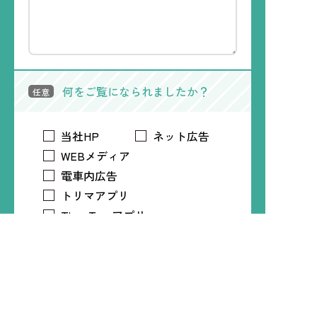
何をご覧になられましたか？
任意
当社HP
ネット広告
WEBメディア
電車内広告
トリマアプリ
Time Treeアプリ
LINE
Instagram
X
Facebook
知人・友人