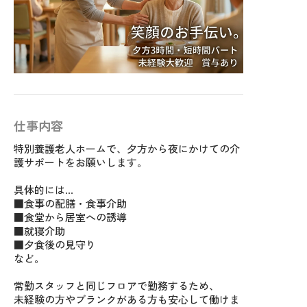
仕事内容
特別養護老人ホームで、夕方から夜にかけての介
護サポートをお願いします。
具体的には…
■食事の配膳・食事介助
■食堂から居室への誘導
■就寝介助
■夕食後の見守り
など。
常勤スタッフと同じフロアで勤務するため、
未経験の方やブランクがある方も安心して働けま