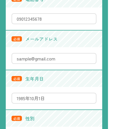
メールアドレス
必須
生年月日
必須
性別
必須