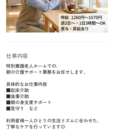
仕事内容
特別養護老人ホームでの、
朝の介護サポート業務をお任せします。
具体的なお仕事内容
■起床介助
■食事介助
■朝の身支度サポート
■見守り など
利用者様一人ひとりの生活リズムに合わせた、
丁寧なケアを行っています◎