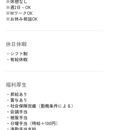
※休憩なし
※週2日～OK
※WワークOK
※お休み相談OK
休日休暇
・シフト制
・有給休暇
福利厚生
・昇給あり
・賞与あり
・社会保険完備（勤務条件による）
・会議手当
・被服手当
・日曜手当（時給＋100円）
・通勤手当支給