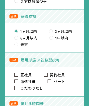
まずは相談のみ
転職時期
必須
1ヶ月以内
3ヶ月以内
6ヶ月以内
1年以内
未定
雇用形態 ※複数選択可
必須
正社員
契約社員
派遣社員
パート
こだわりなし
働ける時間帯
必須