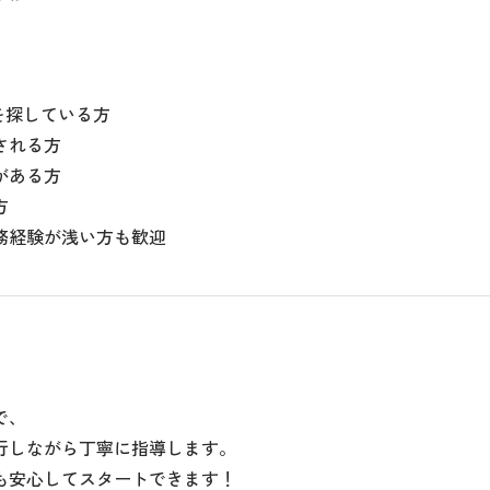
を探している方
される方
がある方
方
務経験が浅い方も歓迎
で、
行しながら丁寧に指導します。
も安心してスタートできます！