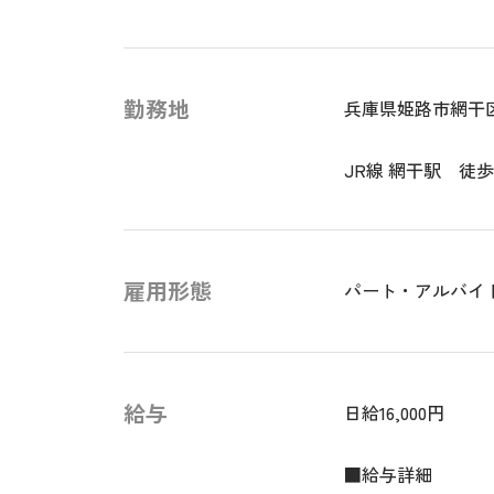
勤務地
兵庫県姫路市網干
JR線 網干駅 徒
雇用形態
パート・アルバイ
給与
日給16,000円
■給与詳細