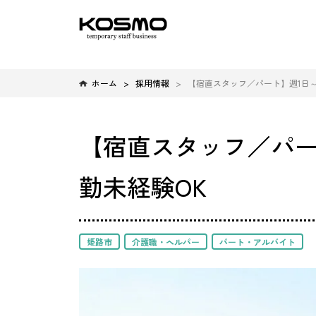
ホーム
採用情報
【宿直スタッフ／パート】週1日～O
【宿直スタッフ／パート
勤未経験OK
姫路市
介護職・ヘルパー
パート・アルバイト