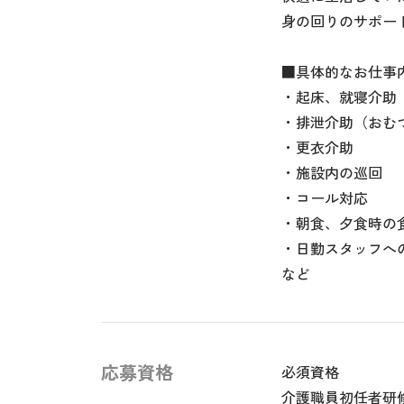
身の回りのサポー
■具体的なお仕事
・起床、就寝介助
・排泄介助（おむ
・更衣介助
・施設内の巡回
・コール対応
・朝食、夕食時の
・日勤スタッフへ
など
応募資格
必須資格
介護職員初任者研