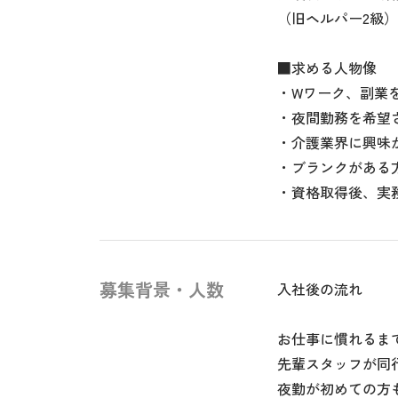
（旧ヘルパー2級）
■求める人物像
・Wワーク、副業
・夜間勤務を希望
・介護業界に興味
・ブランクがある
・資格取得後、実
募集背景・人数
入社後の流れ
お仕事に慣れるま
先輩スタッフが同
夜勤が初めての方