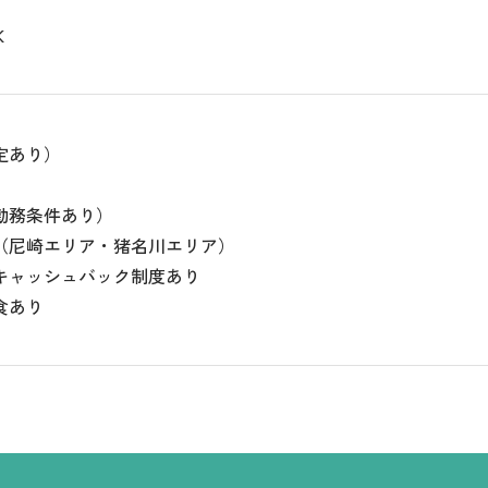
K
定あり）
勤務条件あり）
（尼崎エリア・猪名川エリア）
キャッシュバック制度あり
食あり