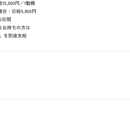
5,000円／1勤務
合：日給9,800円
0日間
をお持ちの方は
円」を別途支給