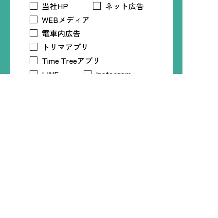
当社HP
ネット広告
WEBメディア
電車内広告
トリマアプリ
Time Treeアプリ
LINE
Instagram
X
Facebook
知人・友人
プライバシーポリシー
必須
プライバシーポリシー
について
同意する