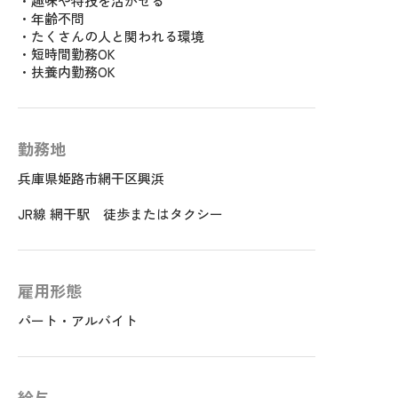
・趣味や特技を活かせる
・年齢不問
・たくさんの人と関われる環境
・短時間勤務OK
・扶養内勤務OK
勤務地
兵庫県姫路市網干区興浜
JR線 網干駅 徒歩またはタクシー
雇用形態
パート・アルバイト
給与