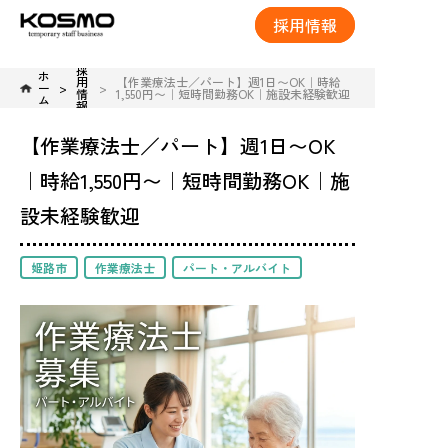
採用情報
採
ホ
用
【作業療法士／パート】週1日〜OK｜時給
ー
情
1,550円〜｜短時間勤務OK｜施設未経験歓迎
ム
報
【作業療法士／パート】週1日〜OK
｜時給1,550円〜｜短時間勤務OK｜施
設未経験歓迎
姫路市
作業療法士
パート・アルバイト