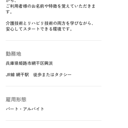
がら、
ご利用者様のお名前や特徴を覚えていただきま
す。
介護技術とリハビリ技術の両方を学びながら、
安心してスタートできる環境です。
勤務地
兵庫県姫路市網干区興浜
JR線 網干駅 徒歩またはタクシー
雇用形態
パート・アルバイト