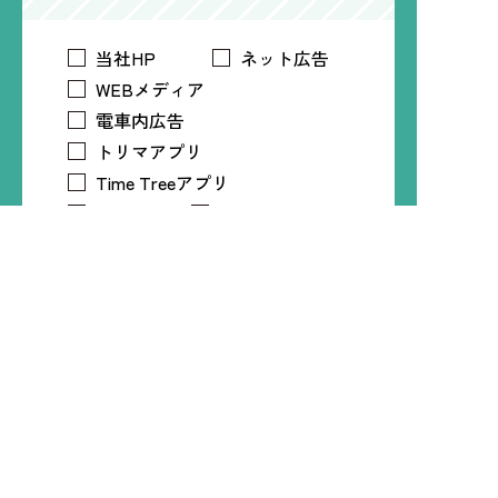
当社HP
ネット広告
WEBメディア
電車内広告
トリマアプリ
Time Treeアプリ
LINE
Instagram
X
Facebook
知人・友人
プライバシーポリシー
必須
プライバシーポリシー
について
同意する