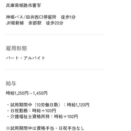
兵庫県姫路市書写
神姫バス/田井西口停留所 徒歩1分
JR姫新線 余部駅 徒歩20分
雇用形態
パート・アルバイト
給与
時給1,250円～1,450円
・試用期間中（10労働日数）：時給1,120円
・日祝勤務：時給＋100円
・介護福祉士資格所持：時給＋100円
※試用期間中は資格手当・日祝手当なし