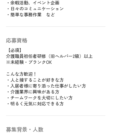
・余暇活動、イベント企画
・日々のコミュニケーション
・簡単な事務作業 など
応募資格
【必須】
介護職員初任者研修（旧ヘルパー2級）以上
※未経験・ブランクOK
こんな方歓迎！
・人と接することが好きな方
・入居者様に寄り添った仕事がしたい方
・介護業界に興味がある方
・チームワークを大切にしたい方
・明るく元気に対応できる方
募集背景・人数