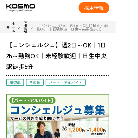
採用情報
採
ホ
用
【コンシェルジュ】週2日～OK｜1日2h～勤
ー
情
務OK｜未経験歓迎｜日生中央駅徒歩5分
ム
報
【コンシェルジュ】週2日～OK｜1日
2h～勤務OK｜未経験歓迎｜日生中央
駅徒歩5分
川辺郡
その他
パート・アルバイト