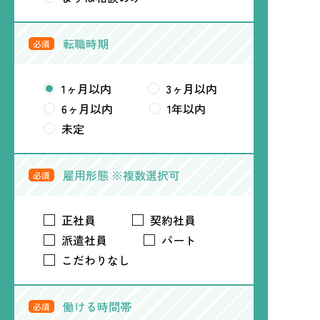
転職時期
必須
1ヶ月以内
3ヶ月以内
6ヶ月以内
1年以内
未定
雇用形態 ※複数選択可
必須
正社員
契約社員
派遣社員
パート
こだわりなし
働ける時間帯
必須