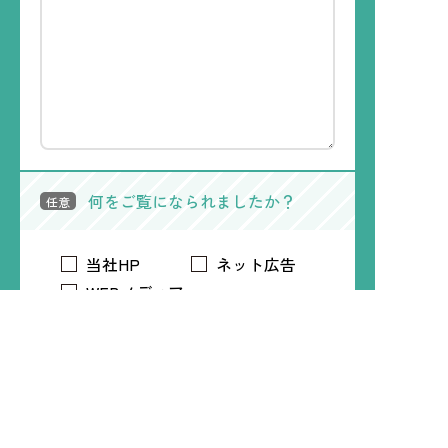
何をご覧になられましたか？
任意
当社HP
ネット広告
WEBメディア
電車内広告
トリマアプリ
Time Treeアプリ
LINE
Instagram
X
Facebook