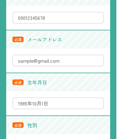
メールアドレス
必須
生年月日
必須
性別
必須