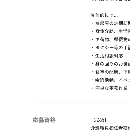
具体的には…
・お部屋の定期訪
・身体介助、生活
・お荷物、郵便物
・タクシー等の手
・生活相談対応
・身の回りのお世
・食事の配膳、下
・余暇活動、イベ
・簡単な事務作業
応募資格
【必須】
介護職員初任者研