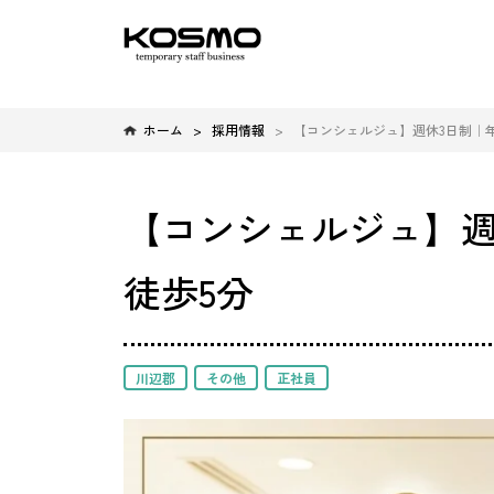
ホーム
採用情報
【コンシェルジュ】週休3日制｜年
【コンシェルジュ】週
徒歩5分
川辺郡
その他
正社員