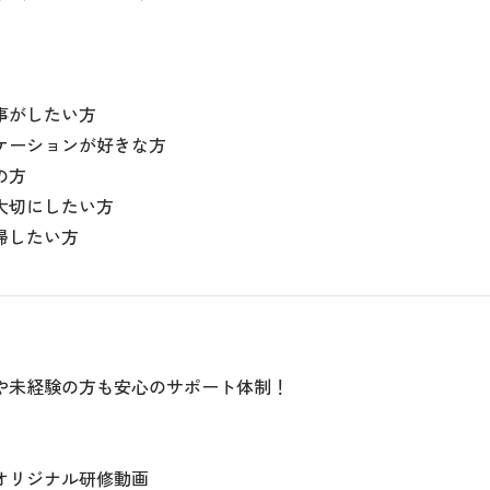
事がしたい方
ケーションが好きな方
の方
大切にしたい方
帰したい方
や未経験の方も安心のサポート体制！
オリジナル研修動画