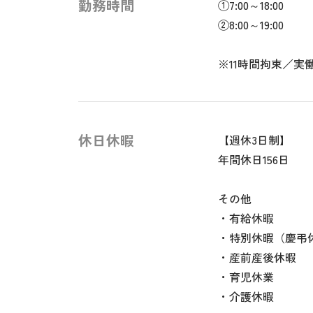
勤務時間
①7:00～18:00
②8:00～19:00
※11時間拘束／実働
休日休暇
【週休3日制】
年間休日156日
その他
・有給休暇
・特別休暇（慶弔
・産前産後休暇
・育児休業
・介護休暇