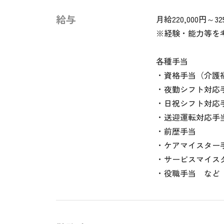
給与
月給220,000円～32
※経験・能力等を
各種手当
・資格手当（介護福
・夜勤シフト対応
・日祝シフト対応
・送迎運転対応手
・前歴手当
・ケアマイスター
・サービスマイス
・役職手当 など