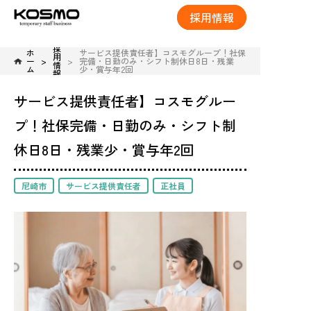
採用情報
採
ホ
サービス提供責任者】コスモグループ！社保
用
ー
完備・日勤のみ・シフト制休日8日・残業
情
ム
少・賞与年2回
報
サービス提供責任者】コスモグルー
プ！社保完備・日勤のみ・シフト制
休日8日・残業少・賞与年2回
尼崎市
サービス提供責任者
正社員