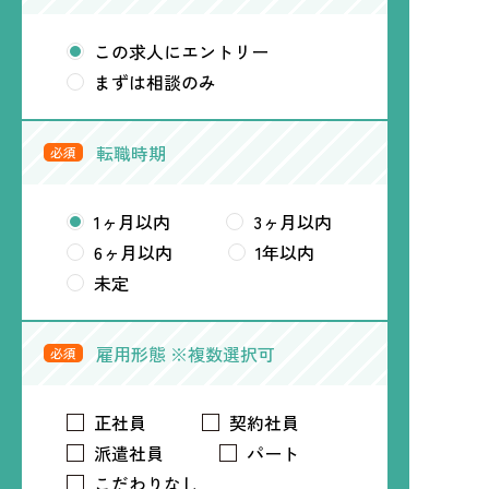
この求人にエントリー
まずは相談のみ
転職時期
必須
1ヶ月以内
3ヶ月以内
6ヶ月以内
1年以内
未定
雇用形態 ※複数選択可
必須
正社員
契約社員
派遣社員
パート
こだわりなし