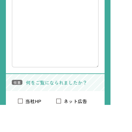
何をご覧になられましたか？
任意
当社HP
ネット広告
WEBメディア
電車内広告
トリマアプリ