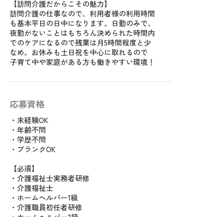
【訪問介護だからこその魅力】
訪問介護の仕事なので、利用者様の利用時間
も基本平日の日中になります。日勤のみで、
夜勤がないことはもちろん決められた時間内
でのケアになるので残業は月5時間程度と少
なめ。お休みも土日祝を中心に取れるので
子育て中や家庭がある方も働きやすい環境！
応募資格
・未経験OK
・年齢不問
・学歴不問
・ブランクOK
【必須】
・介護福祉士実務者研修
・介護福祉士
・ホームヘルパー1級
・介護職員初任者研修
・ホームヘルパー2級