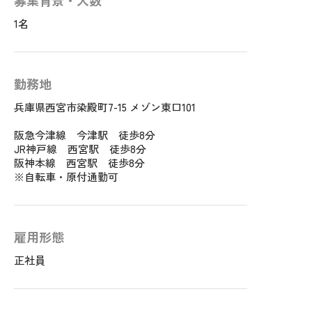
募集背景・人数
1名
勤務地
兵庫県西宮市染殿町7-15 メゾン東口101
阪急今津線 今津駅 徒歩8分
JR神戸線 西宮駅 徒歩8分
阪神本線 西宮駅 徒歩8分
※自転車・原付通勤可
雇用形態
正社員